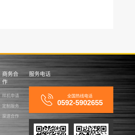
商务合
服务电话
作
样机申请
全国热线电话
0592-5902655
定制服务
渠道合作