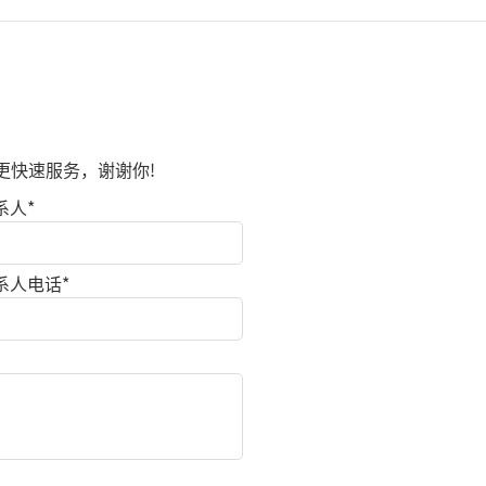
更快速服务，谢谢你!
系人
*
系人电话
*