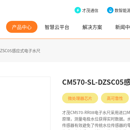
才茂通信
数智能
产品中心
智慧云平台
解决方案
新闻中
L-DZSC05感应式电子水尺
CM570-SL-DZSC
微处理器芯片
高可靠性
才茂CM570-RR08电子水尺采用
原理，测量电极水位获得实时数据。
传感器有效避免了传统水位传感器的