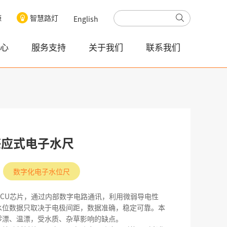
源
智慧路灯
English
心
服务支持
关于我们
联系我们
05感应式电子水尺
数字化电子水位尺
进口MCU芯片，通过内部数字电路通讯，利用微弱导电性
水位数据只取决于电极间距，数据准确，稳定可靠。本
零漂、温漂，受水质、杂草影响的缺点。