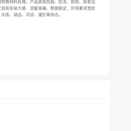
用特殊材料处理，产品具有防腐、防冻、耐热、耐老化
它具有安装方便、测量准确、数据稳定、环境要求宽松
、水库、湖泊、河流、灌区等场合。