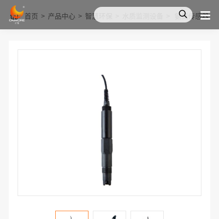
首页
>
产品中心
>
智慧环保
>
水质监测设备
>
氨氮传感器