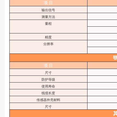
项
目
输出信号
测量方法
量程
精度
分辨率
项
目
尺寸
防护等级
使用寿命
线缆长度
传感器外壳材料
尺寸