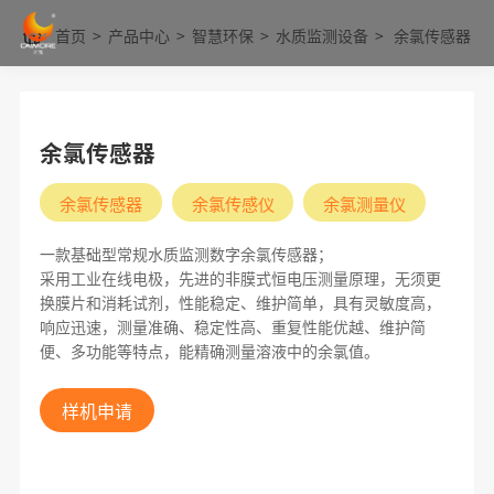
首页
>
产品中心
>
智慧环保
>
水质监测设备
>
余氯传感器
余氯传感器
余氯传感器
余氯传感仪
余氯测量仪
一款基础型常规水质监测数字余氯传感器；
采用工业在线电极，先进的非膜式恒电压测量原理，无须更
换膜片和消耗试剂，性能稳定、维护简单，具有灵敏度高，
响应迅速，测量准确、稳定性高、重复性能优越、维护简
便、多功能等特点，能精确测量溶液中的余氯值。
样机申请