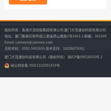
版权所有：香港才茂控股集团有限公司 厦门才茂通信科技有限公司
地址：厦门集美区软件园三期溪西山尾路1号1401-2 邮编：361009
Email: caimore@caimore.com
总机号码：0592-5902655 技术支持：18206079361
厦门才茂通信科技有限公司（版权所有） 闽ICP备09026930号-1
闽公网安备 35021102001419号